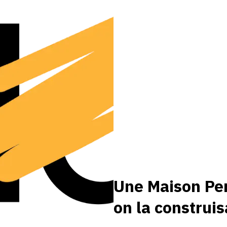
Une Maison Perc
on la construis