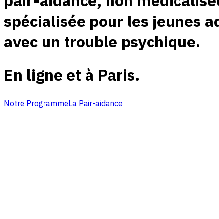
pair-aidance, non médicalisé
spécialisée pour les jeunes a
avec un trouble psychique.
En ligne et à Paris.
Notre Programme
La Pair-aidance