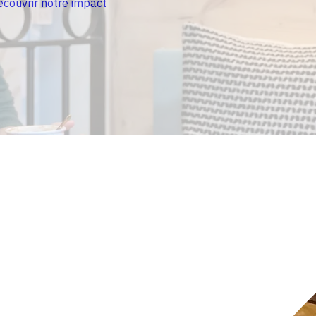
écouvrir notre impact