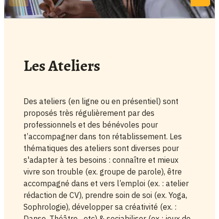
Les Ateliers
Des ateliers (en ligne ou en présentiel) sont
proposés très régulièrement par des
professionnels et des bénévoles pour
t’accompagner dans ton rétablissement. Les
thématiques des ateliers sont diverses pour
s'adapter à tes besoins : connaître et mieux
vivre son trouble (ex. groupe de parole), être
accompagné dans et vers l’emploi (ex. : atelier
rédaction de CV), prendre soin de soi (ex. Yoga,
Sophrologie), développer sa créativité (ex. :
Danse, Théâtre,...etc) & sociabiliser (ex : jeux de