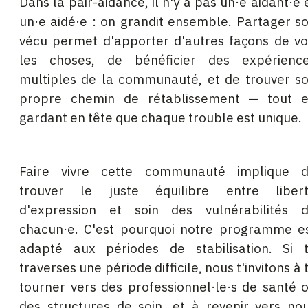
Dans la pair-aidance, il n'y a pas un·e aidant·e 
un·e aidé·e : on grandit ensemble. Partager s
vécu permet d'apporter d'autres façons de vo
les choses, de bénéficier des expérienc
multiples de la communauté, et de trouver s
propre chemin de rétablissement — tout 
gardant en tête que chaque trouble est unique.
Faire vivre cette communauté implique 
trouver le juste équilibre entre liber
d'expression et soin des vulnérabilités 
chacun·e. C'est pourquoi notre programme e
adapté aux périodes de stabilisation. Si 
traverses une période difficile, nous t'invitons à 
tourner vers des professionnel·le·s de santé 
des structures de soin, et à revenir vers no