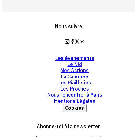
Nous suivre
https://www.instagram.com/mai
https://www.facebook.com/la
https://twitter.com/lamaiso
https://www.youtube.co
Les événements
Le Nid
Nos Actions
La Canopée
Les Piailleries
Les Proches
Nous rencontrer à Paris
Mentions Légales
Cookies
Abonne-toi à la newsletter