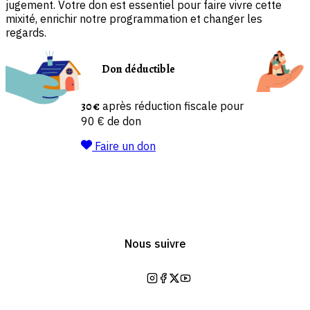
jugement. Votre don est essentiel pour faire vivre cette
mixité, enrichir notre programmation et changer les
regards.
Don déductible
30 €
après réduction fiscale pour
90 € de don
Faire un don
Nous suivre
https://www.instagram.com/mai
https://www.facebook.com/la
https://twitter.com/lamaiso
https://www.youtube.co