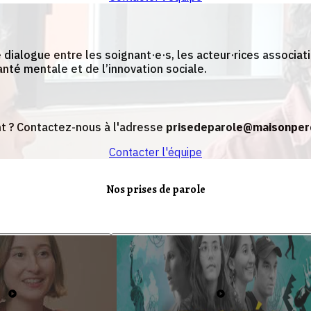
le dialogue entre les soignant·e·s, les acteur·rices associa
té mentale et de l’innovation sociale.
t ? Contactez-nous à l'adresse
prisedeparole@maisonper
Contacter l'équipe
Nos prises de parole