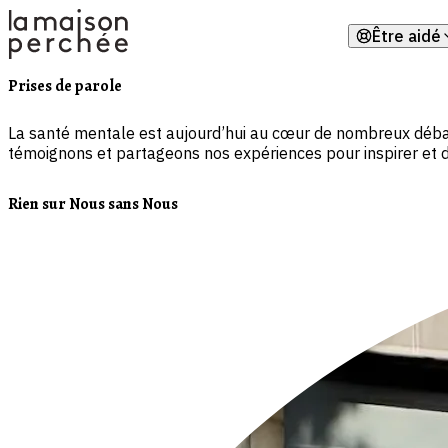
Être aidé
Rejoi
Prises de parole
Trouv
La santé mentale est aujourd’hui au cœur de nombreux débats
témoignons et partageons nos expériences pour inspirer et d
Parle
Rien sur Nous sans Nous
Obten