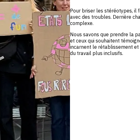
Pour briser les stéréotypes, il
avec des troubles. Derrière ch
complexe.
Nous savons que prendre la par
et ceux qui souhaitent témoigner
incarnent le rétablissement e
du travail plus inclusifs.