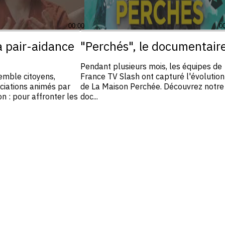
00:00
0
a pair-aidance
"Perchés", le documentair
Pendant plusieurs mois, les équipes de
mble citoyens,
France TV Slash ont capturé l'évolution
ciations animés par
de La Maison Perchée. Découvrez notre
n : pour affronter les
doc...