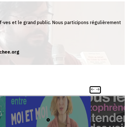
tif·ves et le grand public. Nous participons régulièrement
chee.org