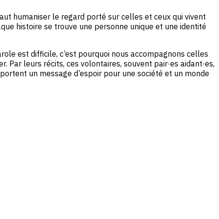
 faut humaniser le regard porté sur celles et ceux qui vivent
aque histoire se trouve une personne unique et une identité
ole est difficile, c’est pourquoi nous accompagnons celles
. Par leurs récits, ces volontaires, souvent pair·es aidant·es,
t portent un message d’espoir pour une société et un monde