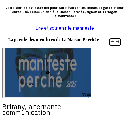
Votre soutien est essentiel pour faire évoluer les choses et garantir leur
durabilité. Faites un don à la Maison Perchée, signez et partagez
le manifeste !
Lire et soutenir le manifeste
La parole des membres de La Maison Perchée
00:00
Britany, alternante
communication