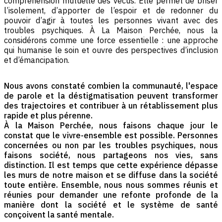
compréhension mutuelle des vécus. Elle permet de briser
l’isolement, d’apporter de l’espoir et de redonner du
pouvoir d’agir à toutes les personnes vivant avec des
troubles psychiques. À La Maison Perchée, nous la
considérons comme une force essentielle : une approche
qui humanise le soin et ouvre des perspectives d’inclusion
et d’émancipation.
Nous avons constaté combien la communauté, l'espace
de parole et la déstigmatisation peuvent transformer
des trajectoires et contribuer à un rétablissement plus
rapide et plus pérenne.
À la Maison Perchée, nous faisons chaque jour le
constat que le vivre-ensemble est possible. Personnes
concernées ou non par les troubles psychiques, nous
faisons société, nous partageons nos vies, sans
distinction. Il est temps que cette expérience dépasse
les murs de notre maison et se diffuse dans la société
toute entière. Ensemble, nous nous sommes réunis et
réunies pour demander une refonte profonde de la
manière dont la société et le système de santé
conçoivent la santé mentale.