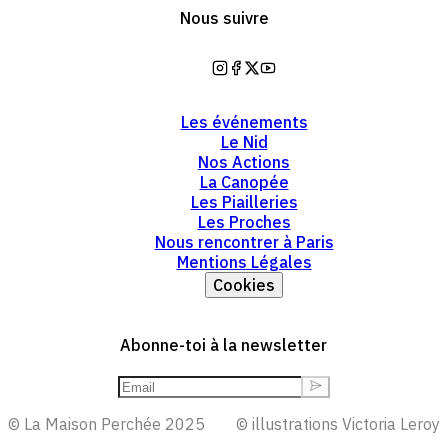
Nous suivre
https://www.instagram.com/mai
https://www.facebook.com/la
https://twitter.com/lamaiso
https://www.youtube.co
Les événements
Le Nid
Nos Actions
La Canopée
Les Piailleries
Les Proches
Nous rencontrer à Paris
Mentions Légales
Cookies
Abonne-toi à la newsletter
© La Maison Perchée 2025
© illustrations Victoria Leroy