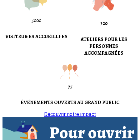
5000
300
VISITEUR·ES ACCUEILLI·ES
ATELIERS POUR LES
PERSONNES
ACCOMPAGNÉES
75
ÉVÉNEMENTS OUVERTS AU GRAND PUBLIC
Découvrir notre impact