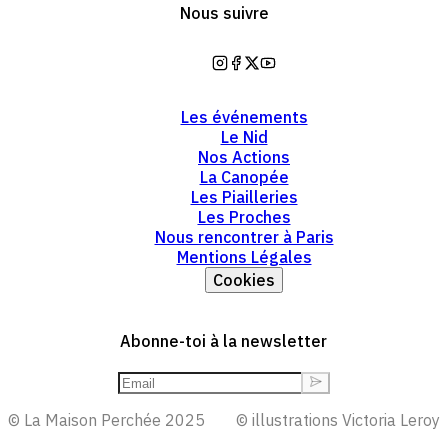
Nous suivre
https://www.instagram.com/mai
https://www.facebook.com/la
https://twitter.com/lamaiso
https://www.youtube.co
Les événements
Le Nid
Nos Actions
La Canopée
Les Piailleries
Les Proches
Nous rencontrer à Paris
Mentions Légales
Cookies
Abonne-toi à la newsletter
© La Maison Perchée 2025
© illustrations Victoria Leroy